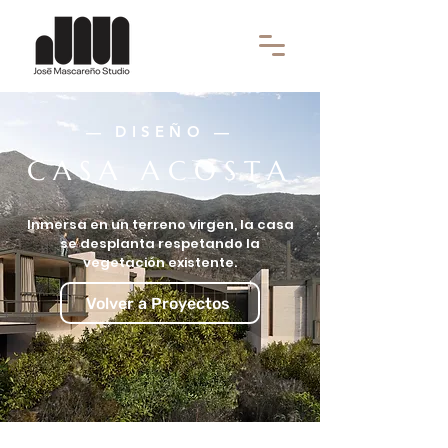
— DISEÑO —
CASA ACOSTA
Inmersa en un terreno virgen, la casa
se desplanta respetando la
vegetación existente.
Volver a Proyectos