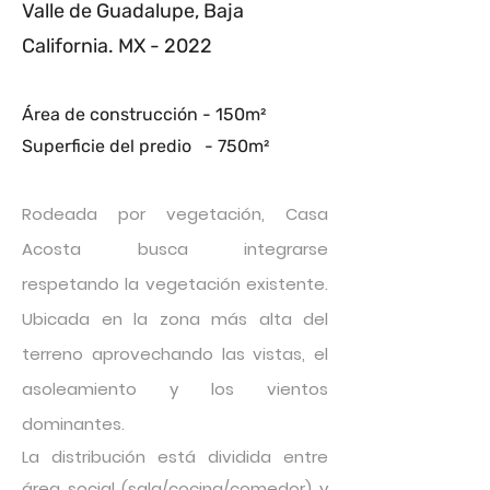
Valle de Guadalupe, Baja
California. MX - 2022
Área de construcción - 15
0
m²
Superficie del predio - 750
m²
Rodeada por vegetación, Casa
Acosta busca integr
arse
respetando
la vegetación existente.
Ubicada en la zona más alta del
terreno aprovechando las vistas, el
asoleamiento y los vientos
dominantes.
La distribución está dividida entre
área social (sala/cocina/comedor) y